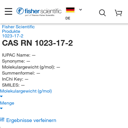
DE
Fisher Scientific
Produkte
1023-17-2
CAS RN 1023-17-2
IUPAC Name:
—
Synonyme:
—
Molekulargewicht (g/mol):
—
Summenformel:
—
InChi Key:
—
SMILES:
—
Molekulargewicht (g/mol)
Menge
Ergebnisse verfeinern