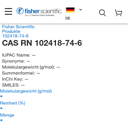
DE
Fisher Scientific
Produkte
102418-74-6
CAS RN 102418-74-6
IUPAC Name:
—
Synonyme:
—
Molekulargewicht (g/mol):
—
Summenformel:
—
InChi Key:
—
SMILES:
—
Molekulargewicht (g/mol)
Reinheit (%)
Menge