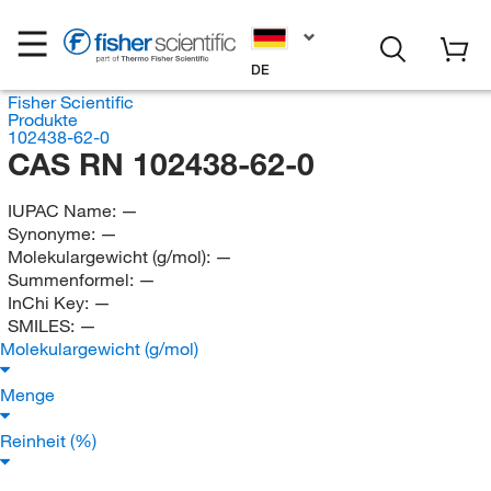
DE
Fisher Scientific
Produkte
102438-62-0
CAS RN 102438-62-0
IUPAC Name:
—
Synonyme:
—
Molekulargewicht (g/mol):
—
Summenformel:
—
InChi Key:
—
SMILES:
—
Molekulargewicht (g/mol)
Menge
Reinheit (%)