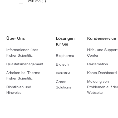
(1)
250 mg
Über Uns
Lösungen
Kundenservice
für Sie
Informationen über
Hilfe- und Support
Fisher Scientific
Center
Biopharma
Qualitätsmanagement
Reklamation
Biotech
Arbeiten bei Thermo
Konto-Dashboard
Industrie
Fisher Scientific
Meldung von
Green
Richtlinien und
Problemen auf de
Solutions
Hinweise
Webseite