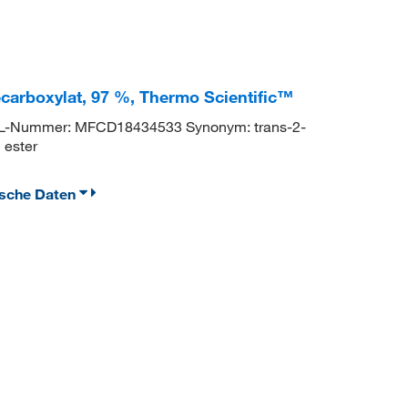
carboxylat, 97 %, Thermo Scientific™
-Nummer: MFCD18434533 Synonym: trans-2-
 ester
ische Daten