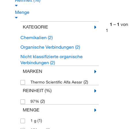
Reinheit (%)
Menge
1
–
1
von
KATEGORIE
1
Chemikalien
(2)
Organische Verbindungen
(2)
Nicht klassifizierte organische
Verbindungen
(2)
MARKEN
(2)
Thermo Scientific Alfa Aesar
REINHEIT (%)
(2)
97%
MENGE
(1)
1 g