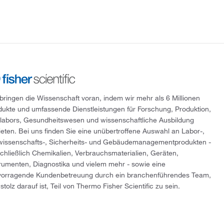
 bringen die Wissenschaft voran, indem wir mehr als 6 Millionen
dukte und umfassende Dienstleistungen für Forschung, Produktion,
tlabors, Gesundheitswesen und wissenschaftliche Ausbildung
ieten. Bei uns finden Sie eine unübertroffene Auswahl an Labor-,
wissenschafts-, Sicherheits- und Gebäudemanagementprodukten -
schließlich Chemikalien, Verbrauchsmaterialien, Geräten,
trumenten, Diagnostika und vielem mehr - sowie eine
vorragende Kundenbetreuung durch ein branchenführendes Team,
stolz darauf ist, Teil von Thermo Fisher Scientific zu sein.