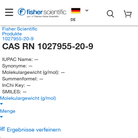
DE
Fisher Scientific
Produkte
1027955-20-9
CAS RN 1027955-20-9
IUPAC Name:
—
Synonyme:
—
Molekulargewicht (g/mol):
—
Summenformel:
—
InChi Key:
—
SMILES:
—
Molekulargewicht (g/mol)
Menge
Ergebnisse verfeinern