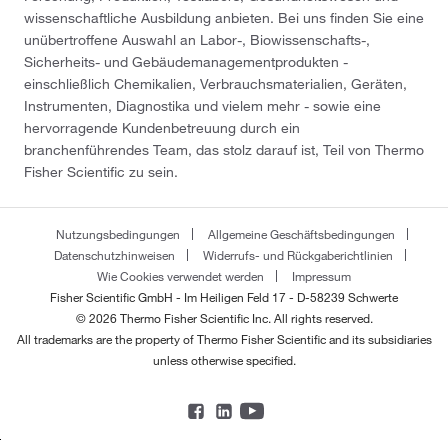
wissenschaftliche Ausbildung anbieten. Bei uns finden Sie eine
unübertroffene Auswahl an Labor-, Biowissenschafts-,
Sicherheits- und Gebäudemanagementprodukten -
einschließlich Chemikalien, Verbrauchsmaterialien, Geräten,
Instrumenten, Diagnostika und vielem mehr - sowie eine
hervorragende Kundenbetreuung durch ein
branchenführendes Team, das stolz darauf ist, Teil von Thermo
Fisher Scientific zu sein.
Nutzungsbedingungen
Allgemeine Geschäftsbedingungen
Datenschutzhinweisen
Widerrufs- und Rückgaberichtlinien
Wie Cookies verwendet werden
Impressum
Fisher Scientific GmbH - Im Heiligen Feld 17 - D-58239 Schwerte
© 2026 Thermo Fisher Scientific Inc. All rights reserved.
All trademarks are the property of Thermo Fisher Scientific and its subsidiaries
unless otherwise specified.