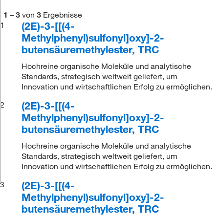
1
–
3
von
3
Ergebnisse
(2E)-3-[[(4-
1
Methylphenyl)sulfonyl]oxy]-2-
butensäuremethylester, TRC
Hochreine organische Moleküle und analytische
Standards, strategisch weltweit geliefert, um
Innovation und wirtschaftlichen Erfolg zu ermöglichen.
(2E)-3-[[(4-
2
Methylphenyl)sulfonyl]oxy]-2-
butensäuremethylester, TRC
Hochreine organische Moleküle und analytische
Standards, strategisch weltweit geliefert, um
Innovation und wirtschaftlichen Erfolg zu ermöglichen.
(2E)-3-[[(4-
3
Methylphenyl)sulfonyl]oxy]-2-
butensäuremethylester, TRC