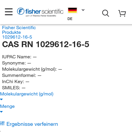
DE
Fisher Scientific
Produkte
1029612-16-5
CAS RN 1029612-16-5
IUPAC Name:
—
Synonyme:
—
Molekulargewicht (g/mol):
—
Summenformel:
—
InChi Key:
—
SMILES:
—
Molekulargewicht (g/mol)
Menge
Ergebnisse verfeinern