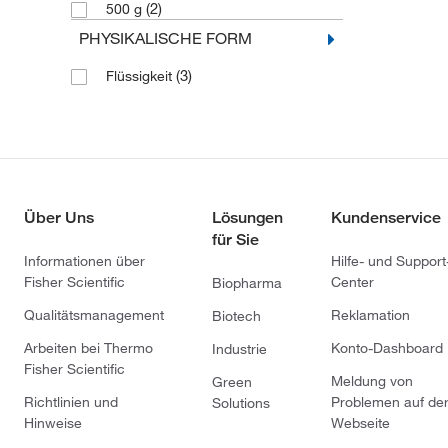
(2)
500 g
PHYSIKALISCHE FORM
(3)
Flüssigkeit
Über Uns
Lösungen
Kundenservice
für Sie
Informationen über
Hilfe- und Support
Fisher Scientific
Center
Biopharma
Qualitätsmanagement
Reklamation
Biotech
Arbeiten bei Thermo
Konto-Dashboard
Industrie
Fisher Scientific
Meldung von
Green
Richtlinien und
Problemen auf de
Solutions
Hinweise
Webseite