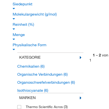
Siedepunkt
Molekulargewicht (g/mol)
Reinheit (%)
Menge
Physikalische Form
1
–
2
von
KATEGORIE
1
Chemikalien
(6)
Organische Verbindungen
(6)
Organoschwefelverbindungen
(6)
Isothiocyanate
(6)
MARKEN
(3)
Thermo Scientific Acros