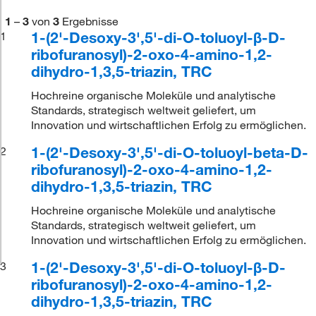
1
–
3
von
3
Ergebnisse
1-(2'-Desoxy-3',5'-di-O-toluoyl-β-D-
1
ribofuranosyl)-2-oxo-4-amino-1,2-
dihydro-1,3,5-triazin, TRC
Hochreine organische Moleküle und analytische
Standards, strategisch weltweit geliefert, um
Innovation und wirtschaftlichen Erfolg zu ermöglichen.
1-(2'-Desoxy-3',5'-di-O-toluoyl-beta-D-
2
ribofuranosyl)-2-oxo-4-amino-1,2-
dihydro-1,3,5-triazin, TRC
Hochreine organische Moleküle und analytische
Standards, strategisch weltweit geliefert, um
Innovation und wirtschaftlichen Erfolg zu ermöglichen.
1-(2'-Desoxy-3',5'-di-O-toluoyl-β-D-
3
ribofuranosyl)-2-oxo-4-amino-1,2-
dihydro-1,3,5-triazin, TRC