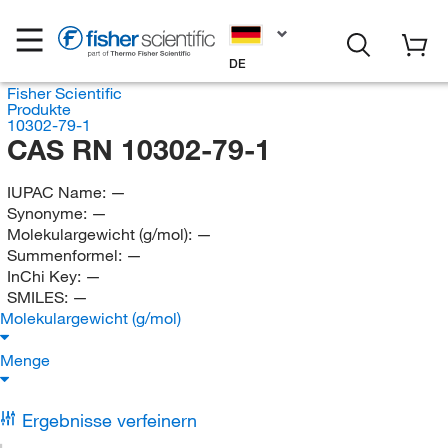
DE
Fisher Scientific
Produkte
10302-79-1
CAS RN 10302-79-1
IUPAC Name:
—
Synonyme:
—
Molekulargewicht (g/mol):
—
Summenformel:
—
InChi Key:
—
SMILES:
—
Molekulargewicht (g/mol)
Menge
Ergebnisse verfeinern