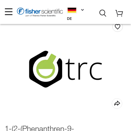
DE
1-(2-(Phenanthren-9-