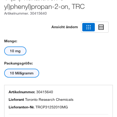
yl)phenyl)propan-2-on, TRC
Artikelnummer.
30415640
Ansicht ändern
Menge:
10 mg
Packungsgröße:
10 Milligramm
Artikelnummer.
30415640
Lieferant
Toronto Research Chemicals
Lieferanten-Nr.
TRCP31252010MG