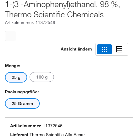
1-(3 -Aminophenyl)ethanol, 98 %,
Thermo Scientific Chemicals
Artikelnummer.
11372546
Ansicht ändern
Menge:
100 g
25 g
Packungsgröße:
25 Gramm
Artikelnummer.
11372546
Lieferant
Thermo Scientific Alfa Aesar