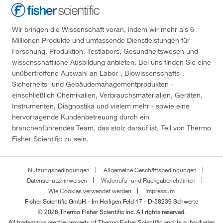
Wir bringen die Wissenschaft voran, indem wir mehr als 6
Millionen Produkte und umfassende Dienstleistungen für
Forschung, Produktion, Testlabors, Gesundheitswesen und
wissenschaftliche Ausbildung anbieten. Bei uns finden Sie eine
unübertroffene Auswahl an Labor-, Biowissenschafts-,
Sicherheits- und Gebäudemanagementprodukten -
einschließlich Chemikalien, Verbrauchsmaterialien, Geräten,
Instrumenten, Diagnostika und vielem mehr - sowie eine
hervorragende Kundenbetreuung durch ein
branchenführendes Team, das stolz darauf ist, Teil von Thermo
Fisher Scientific zu sein.
Nutzungsbedingungen
Allgemeine Geschäftsbedingungen
Datenschutzhinweisen
Widerrufs- und Rückgaberichtlinien
Wie Cookies verwendet werden
Impressum
Fisher Scientific GmbH - Im Heiligen Feld 17 - D-58239 Schwerte
© 2026 Thermo Fisher Scientific Inc. All rights reserved.
All trademarks are the property of Thermo Fisher Scientific and its subsidiaries