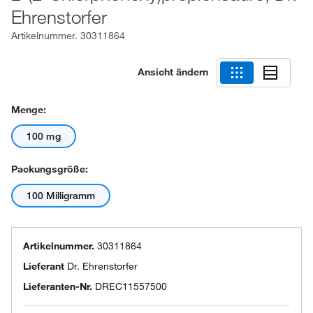
Ehrenstorfer
Artikelnummer.
30311864
Ansicht ändern
Menge:
100 mg
Packungsgröße:
100 Milligramm
Artikelnummer.
30311864
Lieferant
Dr. Ehrenstorfer
Lieferanten-Nr.
DREC11557500