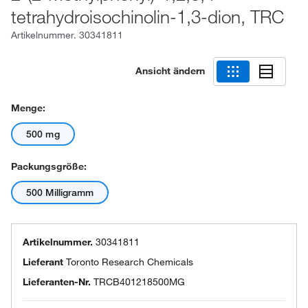
tetrahydroisochinolin-1,3-dion, TRC
Artikelnummer.
30341811
Ansicht ändern
Menge:
500 mg
Packungsgröße:
500 Milligramm
Artikelnummer.
30341811
Lieferant
Toronto Research Chemicals
Lieferanten-Nr.
TRCB401218500MG