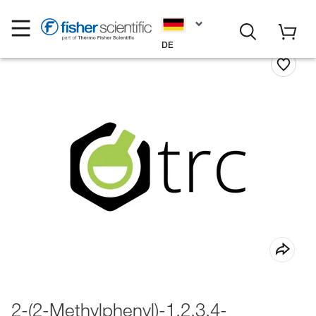
DE
2-(2-Methylphenyl)-1,2,3,4-