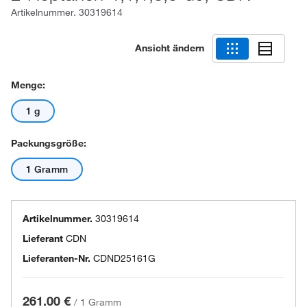
Artikelnummer.
30319614
Ansicht ändern
Menge:
1 g
Packungsgröße:
1 Gramm
Artikelnummer.
30319614
Lieferant
CDN
Lieferanten-Nr.
CDND25161G
261.00 €
/
1 Gramm