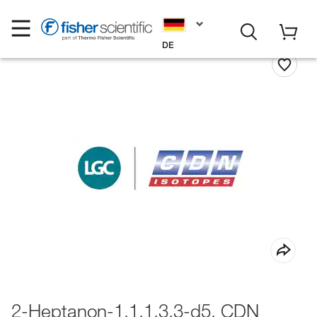
DE
2-Heptanon-1,1,1,3,3-d5, CDN