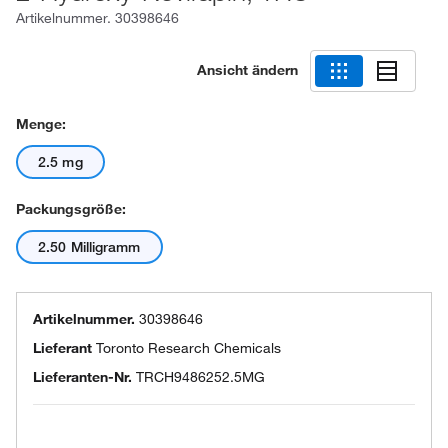
Artikelnummer.
30398646
Ansicht ändern
Menge:
2.5 mg
Packungsgröße:
2.50 Milligramm
Artikelnummer.
30398646
Lieferant
Toronto Research Chemicals
Lieferanten-Nr.
TRCH9486252.5MG