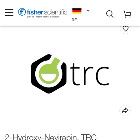
DE
2-Hydroxy-Nevirapin, TRC