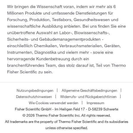
Wir bringen die Wissenschaft voran, indem wir mehr als 6
Millionen Produkte und umfassende Dienstleistungen für
Forschung, Produktion, Testlabors, Gesundheitswesen und
wissenschaftliche Ausbildung anbieten. Bei uns finden Sie eine
unübertroffene Auswahl an Labor-, Biowissenschafts-,
Sicherheits- und Gebäudemanagementprodukten -
einschließlich Chemikalien, Verbrauchsmaterialien, Geräten,
Instrumenten, Diagnostika und vielem mehr - sowie eine
hervorragende Kundenbetreuung durch ein
branchenführendes Team, das stolz darauf ist, Teil von Thermo
Fisher Scientific zu sein.
Nutzungsbedingungen
Allgemeine Geschäftsbedingungen
Datenschutzhinweisen
Widerrufs- und Rückgaberichtlinien
Wie Cookies verwendet werden
Impressum
Fisher Scientific GmbH - Im Heiligen Feld 17 - D-58239 Schwerte
© 2026 Thermo Fisher Scientific Inc. All rights reserved.
All trademarks are the property of Thermo Fisher Scientific and its subsidiaries
unless otherwise specified.