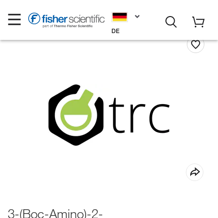
DE
3-(Boc-Amino)-2-