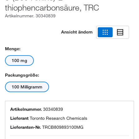
thiophencarbonsäure, TRC
Artikelnummer.
30340839
Ansicht ändern
Menge:
100 mg
Packungsgröße:
100 Milligramm
Artikelnummer.
30340839
Lieferant
Toronto Research Chemicals
Lieferanten-Nr.
TRCB809893100MG