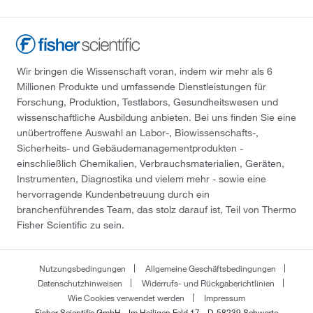
Wir bringen die Wissenschaft voran, indem wir mehr als 6
Millionen Produkte und umfassende Dienstleistungen für
Forschung, Produktion, Testlabors, Gesundheitswesen und
wissenschaftliche Ausbildung anbieten. Bei uns finden Sie eine
unübertroffene Auswahl an Labor-, Biowissenschafts-,
Sicherheits- und Gebäudemanagementprodukten -
einschließlich Chemikalien, Verbrauchsmaterialien, Geräten,
Instrumenten, Diagnostika und vielem mehr - sowie eine
hervorragende Kundenbetreuung durch ein
branchenführendes Team, das stolz darauf ist, Teil von Thermo
Fisher Scientific zu sein.
Nutzungsbedingungen
Allgemeine Geschäftsbedingungen
Datenschutzhinweisen
Widerrufs- und Rückgaberichtlinien
Wie Cookies verwendet werden
Impressum
Fisher Scientific GmbH - Im Heiligen Feld 17 - D-58239 Schwerte