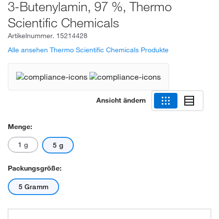
3-Butenylamin, 97 %, Thermo
Scientific Chemicals
Artikelnummer.
15214428
Alle ansehen Thermo Scientific Chemicals Produkte
Ansicht ändern
Menge:
1 g
5 g
Packungsgröße:
5 Gramm