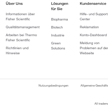
Über Uns
Lösungen
Kundenservice
für Sie
Informationen über
Hilfe- und Support
Fisher Scientific
Center
Biopharma
Qualitätsmanagement
Reklamation
Biotech
Arbeiten bei Thermo
Konto-Dashboard
Industrie
Fisher Scientific
Meldung von
Green
Richtlinien und
Problemen auf de
Solutions
Hinweise
Webseite
Nutzungsbedingungen
Allgemeine Geschäf
All tradem