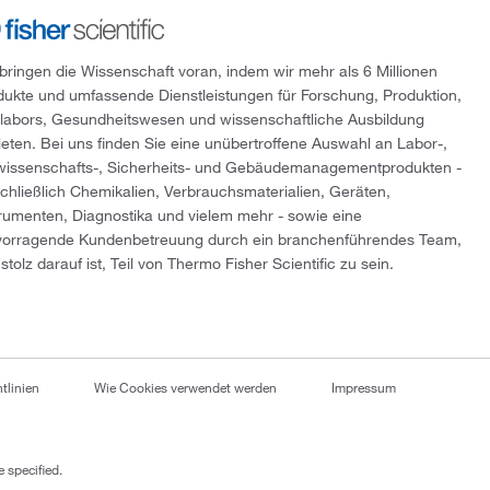
 bringen die Wissenschaft voran, indem wir mehr als 6 Millionen
dukte und umfassende Dienstleistungen für Forschung, Produktion,
tlabors, Gesundheitswesen und wissenschaftliche Ausbildung
ieten. Bei uns finden Sie eine unübertroffene Auswahl an Labor-,
wissenschafts-, Sicherheits- und Gebäudemanagementprodukten -
schließlich Chemikalien, Verbrauchsmaterialien, Geräten,
trumenten, Diagnostika und vielem mehr - sowie eine
vorragende Kundenbetreuung durch ein branchenführendes Team,
stolz darauf ist, Teil von Thermo Fisher Scientific zu sein.
tlinien
Wie Cookies verwendet werden
Impressum
 specified.