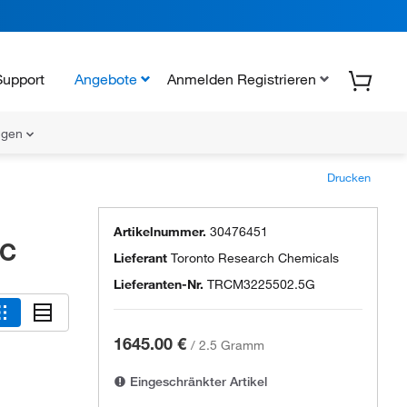
Support
Angebote
Anmelden Registrieren
ungen
Drucken
Artikelnummer.
30476451
RC
Lieferant
Toronto Research Chemicals
Lieferanten-Nr.
TRCM3225502.5G
1645.00 €
/
2.5 Gramm
Eingeschränkter Artikel