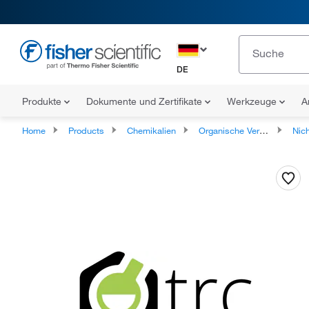
DE
Produkte
Dokumente und Zertifikate
Werkzeuge
A
Home
Products
Chemikalien
Organische Verbindungen
Nicht klassi