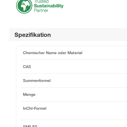
Spezifikation
Chemischer Name oder Material
CAS
Summenformel
Menge
InChI-Formel
SMILES