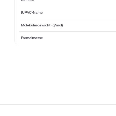
IUPAC-Name
Molekulargewicht (g/mol)
Formelmasse