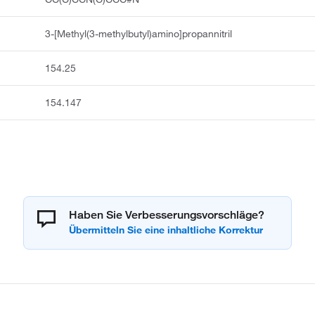
3-[Methyl(3-methylbutyl)amino]propannitril
154.25
154.147
Haben Sie Verbesserungsvorschläge?