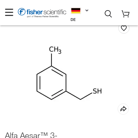
DE
Alfa Aesar™ 3-