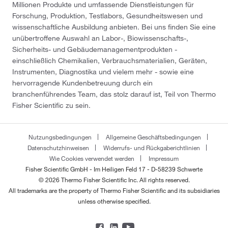
Millionen Produkte und umfassende Dienstleistungen für
Forschung, Produktion, Testlabors, Gesundheitswesen und
wissenschaftliche Ausbildung anbieten. Bei uns finden Sie eine
unübertroffene Auswahl an Labor-, Biowissenschafts-,
Sicherheits- und Gebäudemanagementprodukten -
einschließlich Chemikalien, Verbrauchsmaterialien, Geräten,
Instrumenten, Diagnostika und vielem mehr - sowie eine
hervorragende Kundenbetreuung durch ein
branchenführendes Team, das stolz darauf ist, Teil von Thermo
Fisher Scientific zu sein.
Nutzungsbedingungen
Allgemeine Geschäftsbedingungen
Datenschutzhinweisen
Widerrufs- und Rückgaberichtlinien
Wie Cookies verwendet werden
Impressum
Fisher Scientific GmbH - Im Heiligen Feld 17 - D-58239 Schwerte
© 2026 Thermo Fisher Scientific Inc. All rights reserved.
All trademarks are the property of Thermo Fisher Scientific and its subsidiaries
unless otherwise specified.