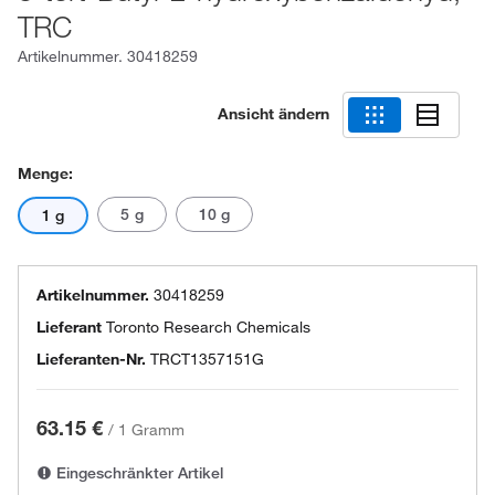
TRC
Artikelnummer.
30418259
Ansicht ändern
Menge:
5 g
10 g
1 g
Artikelnummer.
30418259
Lieferant
Toronto Research Chemicals
Lieferanten-Nr.
TRCT1357151G
63.15 €
/
1 Gramm
Eingeschränkter Artikel