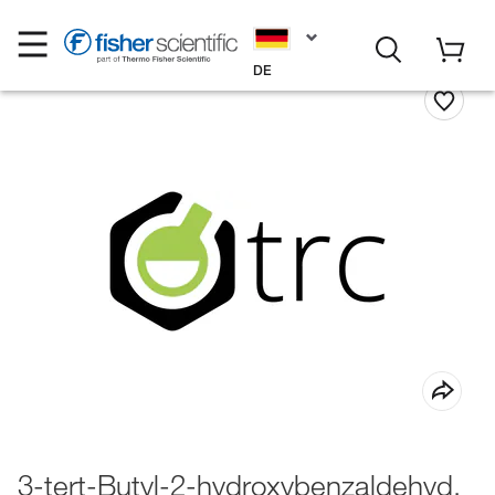
DE
3-tert-Butyl-2-hydroxybenzaldehyd,