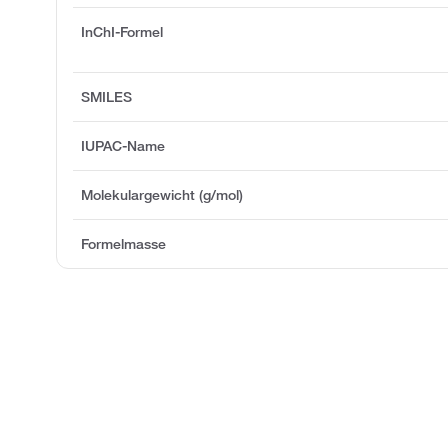
InChI-Formel
SMILES
IUPAC-Name
Molekulargewicht (g/mol)
Formelmasse