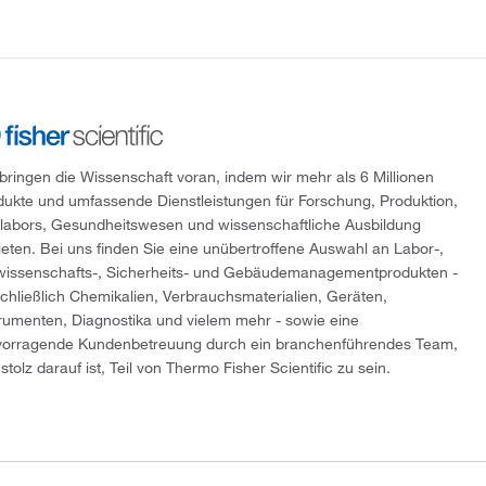
 bringen die Wissenschaft voran, indem wir mehr als 6 Millionen
dukte und umfassende Dienstleistungen für Forschung, Produktion,
tlabors, Gesundheitswesen und wissenschaftliche Ausbildung
ieten. Bei uns finden Sie eine unübertroffene Auswahl an Labor-,
wissenschafts-, Sicherheits- und Gebäudemanagementprodukten -
schließlich Chemikalien, Verbrauchsmaterialien, Geräten,
trumenten, Diagnostika und vielem mehr - sowie eine
vorragende Kundenbetreuung durch ein branchenführendes Team,
stolz darauf ist, Teil von Thermo Fisher Scientific zu sein.