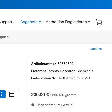
Support
Angebote
Anmelden Registrieren
ungen
Drucken
Artikelnummer.
30382302
Lieferant
Toronto Research Chemicals
Lieferanten-Nr.
TRCD472835250MG
206.00 €
/
250 Milligramm
Eingeschränkter Artikel