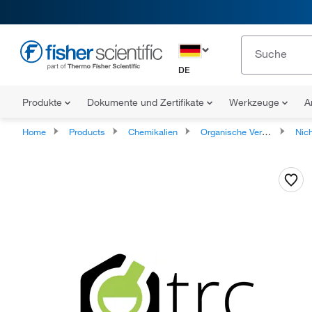
DE
Produkte
Dokumente und Zertifikate
Werkzeuge
A
Home
Products
Chemikalien
Organische Verbindungen
Nicht klassi