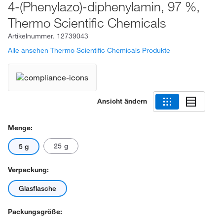
4-(Phenylazo)-diphenylamin, 97 %,
Thermo Scientific Chemicals
Artikelnummer.
12739043
Alle ansehen Thermo Scientific Chemicals Produkte
Ansicht ändern
Menge:
25 g
5 g
Verpackung:
Glasflasche
Packungsgröße: