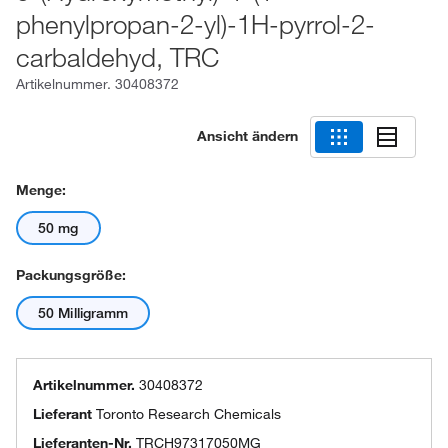
phenylpropan-2-yl)-1H-pyrrol-2-
carbaldehyd, TRC
Artikelnummer.
30408372
Ansicht ändern
Menge:
50 mg
Packungsgröße:
50 Milligramm
Artikelnummer.
30408372
Lieferant
Toronto Research Chemicals
Lieferanten-Nr.
TRCH97317050MG