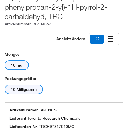
phenylpropan-2-yl)-1H-pyrrol-2-
carbaldehyd, TRC
Artikelnummer.
30404657
Ansicht ändern
Menge:
10 mg
Packungsgröße:
10 Milligramm
Artikelnummer.
30404657
Lieferant
Toronto Research Chemicals
Lieferanten-Nr.
TRCH97317010MG