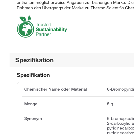
enthalten möglicherweise Angaben zur bisherigen Marke. Die
Rahmen des Übergangs der Marke zu Thermo Scientific Chemi
Spezifikation
Spezifikation
Chemischer Name oder Material
6-Bromopyrid
Menge
5 g
Synonym
6-bromopicoli
2-carboxylic 
pyridinecarbo
pyridinecarbo