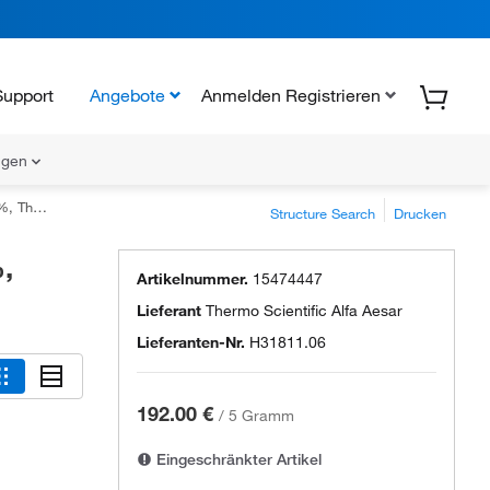
Support
Angebote
Anmelden Registrieren
ungen
hemicals
Structure Search
Drucken
,
Artikelnummer.
15474447
Lieferant
Thermo Scientific Alfa Aesar
Lieferanten-Nr.
H31811.06
192.00 €
/
5 Gramm
Eingeschränkter Artikel