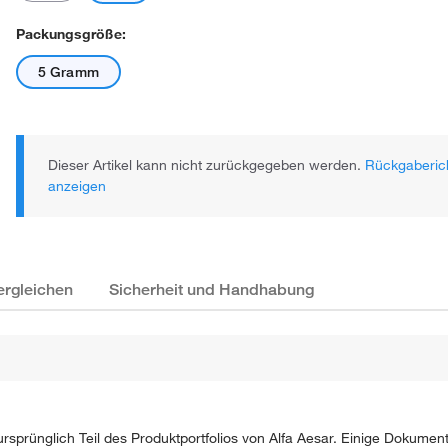
Packungsgröße:
5 Gramm
Dieser Artikel kann nicht zurückgegeben werden.
Rückgaberich
anzeigen
ergleichen
Sicherheit und Handhabung
sprünglich Teil des Produktportfolios von Alfa Aesar. Einige Dokument