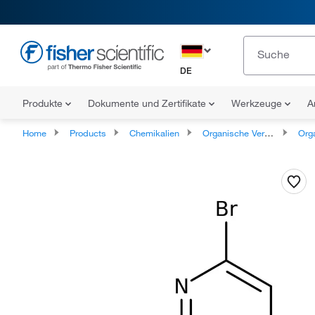
DE
Produkte
Dokumente und Zertifikate
Werkzeuge
A
Home
Products
Chemikalien
Organische Verbindungen
Organohet