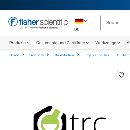
DE
Produkte
Dokumente und Zertifikate
Werkzeuge
A
Home
Products
Chemikalien
Organische Verbindungen
Nicht klassi