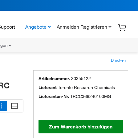
Support
Angebote
Anmelden Registrieren
ungen
Drucken
Artikelnummer.
30355122
TRC
Lieferant
Toronto Research Chemicals
Lieferanten-Nr.
TRCC368240100MG
Zum Warenkorb hinzufügen