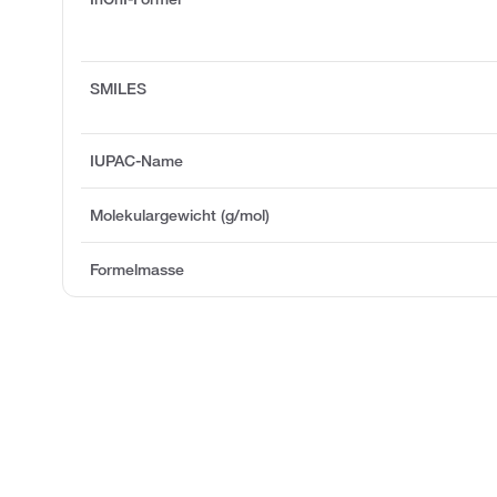
SMILES
IUPAC-Name
Molekulargewicht (g/mol)
Formelmasse