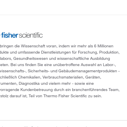
 bringen die Wissenschaft voran, indem wir mehr als 6 Millionen
dukte und umfassende Dienstleistungen für Forschung, Produktion,
tlabors, Gesundheitswesen und wissenschaftliche Ausbildung
ieten. Bei uns finden Sie eine unübertroffene Auswahl an Labor-,
wissenschafts-, Sicherheits- und Gebäudemanagementprodukten -
schließlich Chemikalien, Verbrauchsmaterialien, Geräten,
trumenten, Diagnostika und vielem mehr - sowie eine
vorragende Kundenbetreuung durch ein branchenführendes Team,
stolz darauf ist, Teil von Thermo Fisher Scientific zu sein.