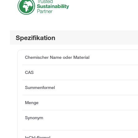
Spezifikation
Chemischer Name oder Material
CAS
Summenformel
Menge
Synonym
InChI-Formel