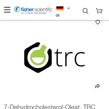
DE
7-Dehydrocholesterol-Oleat, TRC