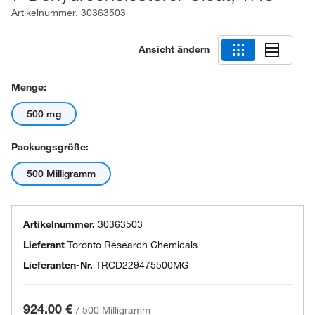
Artikelnummer.
30363503
Ansicht ändern
Menge:
500 mg
Packungsgröße:
500 Milligramm
Artikelnummer.
30363503
Lieferant
Toronto Research Chemicals
Lieferanten-Nr.
TRCD229475500MG
924.00 €
/
500 Milligramm