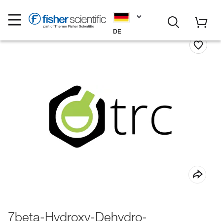
DE
7beta-Hydroxy-Dehydro-