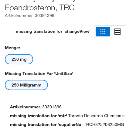
Epandrosteron, TRC
Artikelnummer.
30391396
missing translation for 'changeView'
Menge:
250 mg
Missing Translation For 'unitSize'
250 Milligramm
Artikelnummer.
30391396
missing translation for 'mfr'
Toronto Research Chemicals
missing translation for 'supplierNo'
TRCH825206250MG