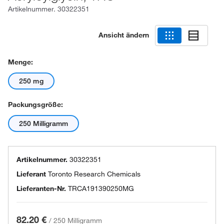
Artikelnummer.
30322351
Ansicht ändern
Menge:
250 mg
Packungsgröße:
250 Milligramm
Artikelnummer.
30322351
Lieferant
Toronto Research Chemicals
Lieferanten-Nr.
TRCA191390250MG
82.20 €
/
250 Milligramm