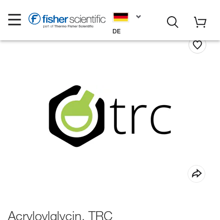
DE
Acryloylglycin, TRC