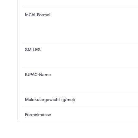
InChI-Formel
SMILES
IUPAC-Name
Molekulargewicht (g/mol)
Formelmasse