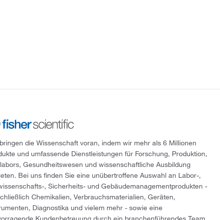
 bringen die Wissenschaft voran, indem wir mehr als 6 Millionen
dukte und umfassende Dienstleistungen für Forschung, Produktion,
tlabors, Gesundheitswesen und wissenschaftliche Ausbildung
ieten. Bei uns finden Sie eine unübertroffene Auswahl an Labor-,
wissenschafts-, Sicherheits- und Gebäudemanagementprodukten -
schließlich Chemikalien, Verbrauchsmaterialien, Geräten,
trumenten, Diagnostika und vielem mehr - sowie eine
vorragende Kundenbetreuung durch ein branchenführendes Team,