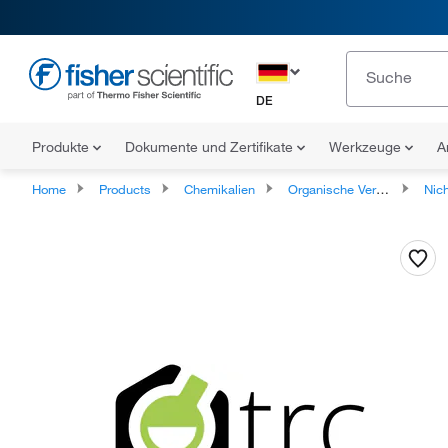
DE
Produkte
Dokumente und Zertifikate
Werkzeuge
A
Home
Products
Chemikalien
Organische Verbindungen
Nicht klassi