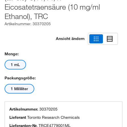
Eicosatetraensäure (10 mg/ml
Ethanol), TRC
Artikelnummer.
30370205
Ansicht ändern
Menge:
1 mL
Packungsgröße:
1 Milliliter
Artikelnummer.
30370205
Lieferant
Toronto Research Chemicals
Lieferanten-Nr.
TRCE4779001ML