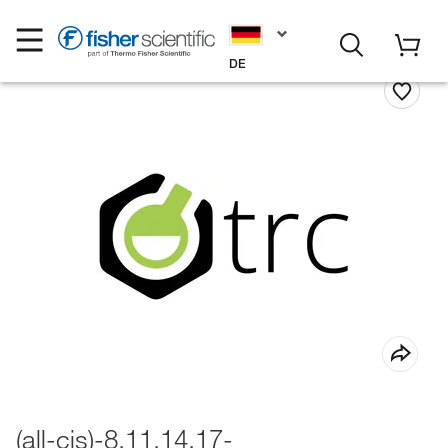
DE
(all-cis)-8,11,14,17-