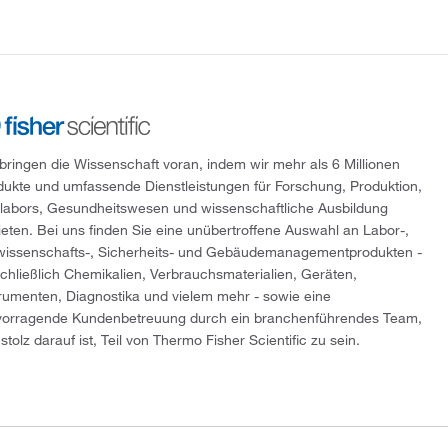
 bringen die Wissenschaft voran, indem wir mehr als 6 Millionen
dukte und umfassende Dienstleistungen für Forschung, Produktion,
tlabors, Gesundheitswesen und wissenschaftliche Ausbildung
ieten. Bei uns finden Sie eine unübertroffene Auswahl an Labor-,
wissenschafts-, Sicherheits- und Gebäudemanagementprodukten -
schließlich Chemikalien, Verbrauchsmaterialien, Geräten,
trumenten, Diagnostika und vielem mehr - sowie eine
vorragende Kundenbetreuung durch ein branchenführendes Team,
stolz darauf ist, Teil von Thermo Fisher Scientific zu sein.