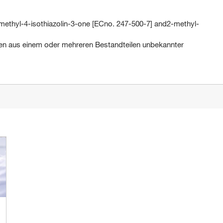
methyl-4-isothiazolin-3-one [ECno. 247-500-7] and2-methyl-
aus einem oder mehreren Bestandteilen unbekannter