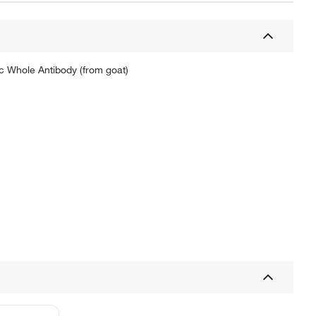
c Whole Antibody (from goat)