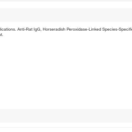
ications. Anti-Rat IgG, Horseradish Peroxidase-Linked Species-Specifi
t.