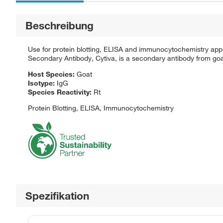
Beschreibung
Use for protein blotting, ELISA and immunocytochemistry appl
Secondary Antibody, Cytiva, is a secondary antibody from goa
Host Species:
Goat
Isotype:
IgG
Species Reactivity:
Rt
Protein Blotting, ELISA, Immunocytochemistry
Spezifikation