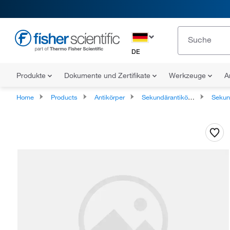
DE
Produkte
Dokumente und Zertifikate
Werkzeuge
A
Home
Products
Antikörper
Sekundärantikörper
Sekundäran