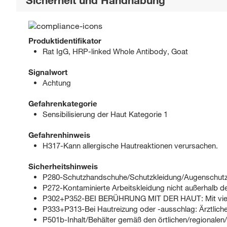
Sicherheit und Handhabung
Produktidentifikator
Rat IgG, HRP-linked Whole Antibody, Goat
Signalwort
Achtung
Gefahrenkategorie
Sensibilisierung der Haut Kategorie 1
Gefahrenhinweis
H317-Kann allergische Hautreaktionen verursachen.
Sicherheitshinweis
P280-Schutzhandschuhe/Schutzkleidung/Augenschutz/
P272-Kontaminierte Arbeitskleidung nicht außerhalb de
P302+P352-BEI BERÜHRUNG MIT DER HAUT: Mit viel
P333+P313-Bei Hautreizung oder -ausschlag: Ärztlichen 
P501b-Inhalt/Behälter gemäß den örtlichen/regionalen/n