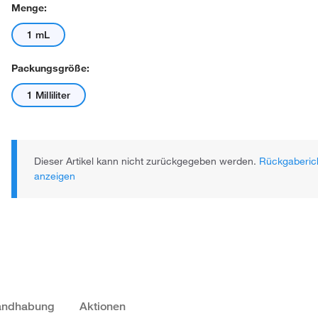
Menge:
1 mL
Packungsgröße:
1 Milliliter
Dieser Artikel kann nicht zurückgegeben werden.
Rückgaberich
anzeigen
Handhabung
Aktionen