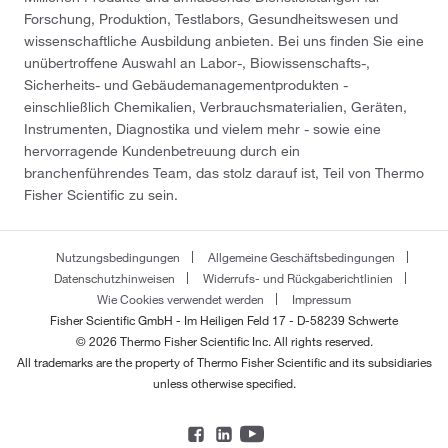
Forschung, Produktion, Testlabors, Gesundheitswesen und
wissenschaftliche Ausbildung anbieten. Bei uns finden Sie eine
unübertroffene Auswahl an Labor-, Biowissenschafts-,
Sicherheits- und Gebäudemanagementprodukten -
einschließlich Chemikalien, Verbrauchsmaterialien, Geräten,
Instrumenten, Diagnostika und vielem mehr - sowie eine
hervorragende Kundenbetreuung durch ein
branchenführendes Team, das stolz darauf ist, Teil von Thermo
Fisher Scientific zu sein.
Nutzungsbedingungen
Allgemeine Geschäftsbedingungen
Datenschutzhinweisen
Widerrufs- und Rückgaberichtlinien
Wie Cookies verwendet werden
Impressum
Fisher Scientific GmbH - Im Heiligen Feld 17 - D-58239 Schwerte
© 2026 Thermo Fisher Scientific Inc. All rights reserved.
All trademarks are the property of Thermo Fisher Scientific and its subsidiaries
unless otherwise specified.