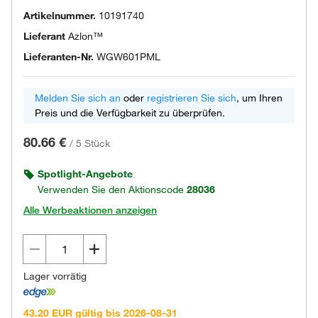
Artikelnummer.
10191740
Lieferant
Azlon™
Lieferanten-Nr.
WGW601PML
Melden Sie sich an
oder
registrieren Sie sich
, um Ihren
Preis und die Verfügbarkeit zu überprüfen.
80.66 €
/
5 Stück
Spotlight-Angebote
Verwenden Sie den Aktionscode
28036
Alle Werbeaktionen anzeigen
Lager vorrätig
43.20 EUR gültig bis 2026-08-31