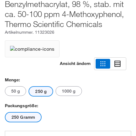
Benzylmethacrylat, 98 %, stab. mit
ca. 50-100 ppm 4-Methoxyphenol,
Thermo Scientific Chemicals
Artikelnummer.
11323026
Ansicht ändern
Menge:
50 g
1000 g
250 g
Packungsgröße:
250 Gramm