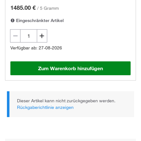
1485.00 €
/
5 Gramm
Eingeschränkter Artikel
Verfügbar ab: 27-08-2026
Zum Warenkorb hinzufügen
Dieser Artikel kann nicht zurückgegeben werden.
Rückgaberichtlinie anzeigen