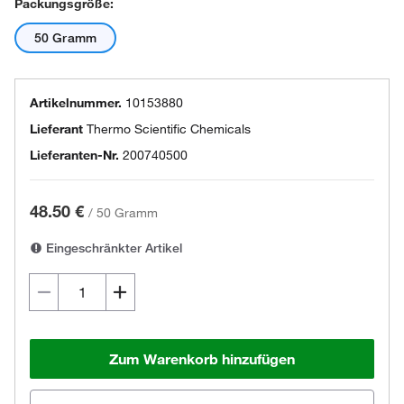
Packungsgröße:
50 Gramm
Artikelnummer.
10153880
Lieferant
Thermo Scientific Chemicals
Lieferanten-Nr.
200740500
48.50 €
/
50 Gramm
Eingeschränkter Artikel
Zum Warenkorb hinzufügen