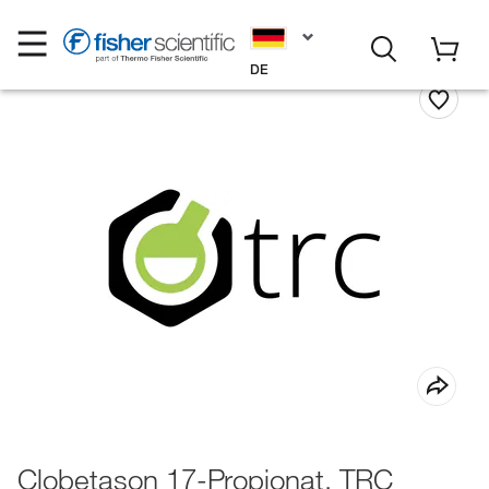
DE
Clobetason 17-Propionat, TRC