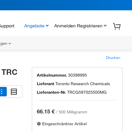
Support
Angebote
Anmelden Registrieren
ungen
Drucken
, TRC
Artikelnummer.
30398995
Lieferant
Toronto Research Chemicals
Lieferanten-Nr.
TRCG597025500MG
66.15 €
/
500 Milligramm
Eingeschränkter Artikel