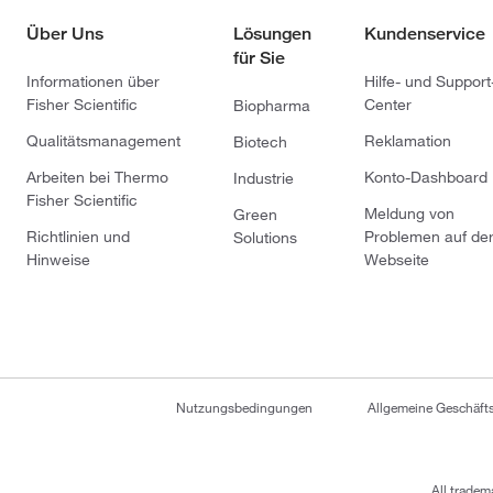
Über Uns
Lösungen
Kundenservice
für Sie
Informationen über
Hilfe- und Support
Fisher Scientific
Center
Biopharma
Qualitätsmanagement
Reklamation
Biotech
Arbeiten bei Thermo
Konto-Dashboard
Industrie
Fisher Scientific
Meldung von
Green
Richtlinien und
Problemen auf de
Solutions
Hinweise
Webseite
Nutzungsbedingungen
Allgemeine Geschäf
All tradem