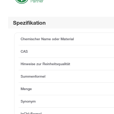
Spezifikation
Chemischer Name oder Material
CAS
Hinweise zur Reinheitsqualität
Summenformel
Menge
Synonym
InChI-Formel