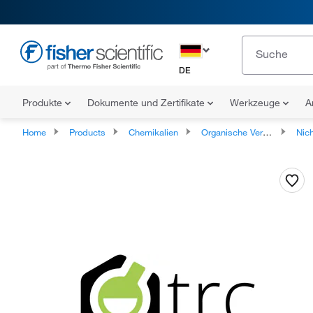
DE
Produkte
Dokumente und Zertifikate
Werkzeuge
A
Home
Products
Chemikalien
Organische Verbindungen
Nicht klassi