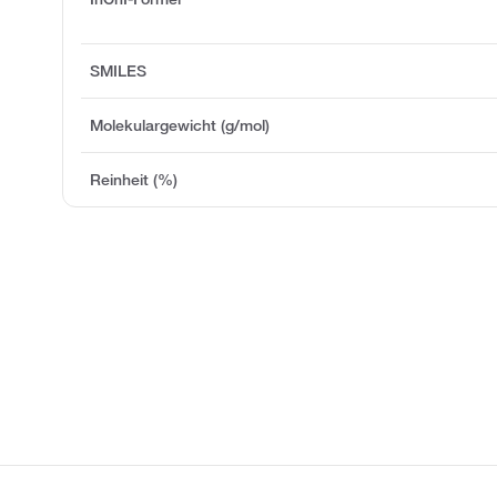
SMILES
Molekulargewicht (g/mol)
Reinheit (%)