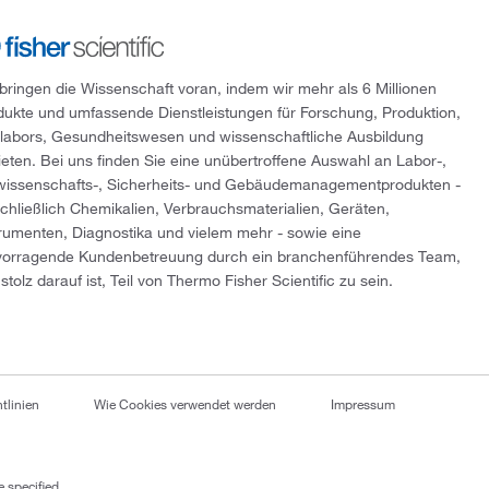
 bringen die Wissenschaft voran, indem wir mehr als 6 Millionen
dukte und umfassende Dienstleistungen für Forschung, Produktion,
tlabors, Gesundheitswesen und wissenschaftliche Ausbildung
ieten. Bei uns finden Sie eine unübertroffene Auswahl an Labor-,
wissenschafts-, Sicherheits- und Gebäudemanagementprodukten -
schließlich Chemikalien, Verbrauchsmaterialien, Geräten,
trumenten, Diagnostika und vielem mehr - sowie eine
vorragende Kundenbetreuung durch ein branchenführendes Team,
stolz darauf ist, Teil von Thermo Fisher Scientific zu sein.
tlinien
Wie Cookies verwendet werden
Impressum
 specified.