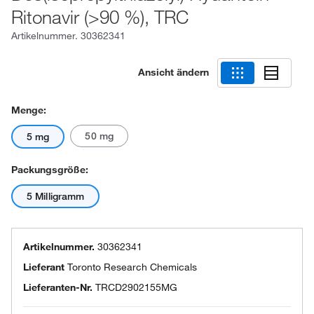
Ritonavir (>90 %), TRC
Artikelnummer.
30362341
Ansicht ändern
Menge:
50 mg
5 mg
Packungsgröße:
5 Milligramm
Artikelnummer.
30362341
Lieferant
Toronto Research Chemicals
Lieferanten-Nr.
TRCD2902155MG