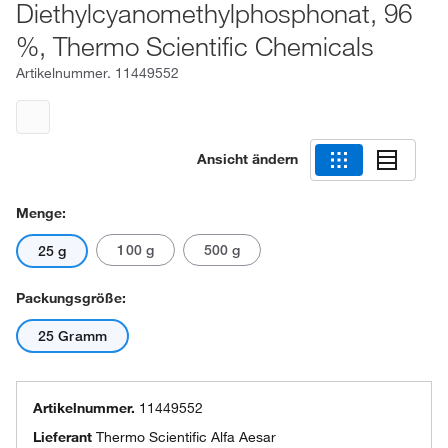
Diethylcyanomethylphosphonat, 96
%, Thermo Scientific Chemicals
Artikelnummer.
11449552
Ansicht ändern
Menge:
100 g
500 g
25 g
Packungsgröße:
25 Gramm
Artikelnummer.
11449552
Lieferant
Thermo Scientific Alfa Aesar