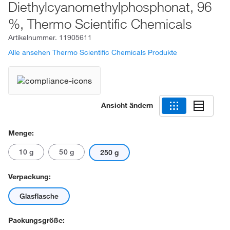
Diethylcyanomethylphosphonat, 96
%, Thermo Scientific Chemicals
Artikelnummer.
11905611
Alle ansehen Thermo Scientific Chemicals Produkte
Ansicht ändern
Menge:
10 g
50 g
250 g
Verpackung:
Glasflasche
Packungsgröße: