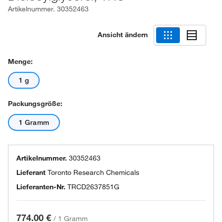
Artikelnummer.
30352463
Ansicht ändern
Menge:
1 g
Packungsgröße:
1 Gramm
Artikelnummer.
30352463
Lieferant
Toronto Research Chemicals
Lieferanten-Nr.
TRCD2637851G
774.00 €
/
1 Gramm