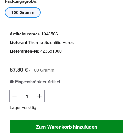
Packungsgröße:
100 Gramm
Artikelnummer.
10435661
Lieferant
Thermo Scientific Acros
Lieferanten-Nr.
423651000
87.30 €
/
100 Gramm
Eingeschränkter Artikel
Lager vorrätig
Zum Warenkorb hinzufügen