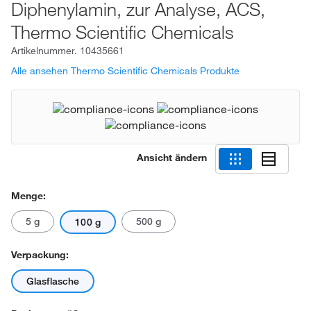
Diphenylamin, zur Analyse, ACS,
Thermo Scientific Chemicals
Artikelnummer.
10435661
Alle ansehen Thermo Scientific Chemicals Produkte
Ansicht ändern
Menge:
5 g
500 g
100 g
Verpackung:
Glasflasche