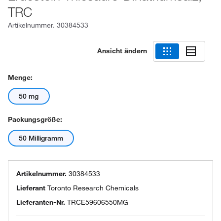
TRC
Artikelnummer.
30384533
Ansicht ändern
Menge:
50 mg
Packungsgröße:
50 Milligramm
Artikelnummer.
30384533
Lieferant
Toronto Research Chemicals
Lieferanten-Nr.
TRCE59606550MG