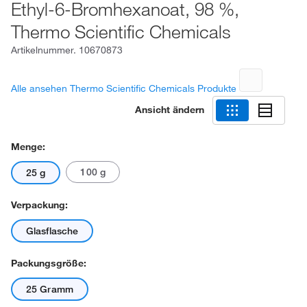
Ethyl-6-Bromhexanoat, 98 %,
Thermo Scientific Chemicals
Artikelnummer.
10670873
Alle ansehen Thermo Scientific Chemicals Produkte
Ansicht ändern
Menge:
100 g
25 g
Verpackung:
Glasflasche
Packungsgröße:
25 Gramm