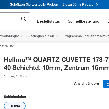
Schützen Sie wertvolle Proben
Bis zu 50 % Rabatt
Bestellstatus
Schnellbestellung
nwendungen
Lösungen für Sie
Programme und Dienstleist
11997982
Hellma™ QUARTZ CUVETTE 178-7
40 Schichtd. 10mm, Zentrum 15m
10 mm
,
1 Stück
Ansicht ändern
Schichtdicke:
10 mm