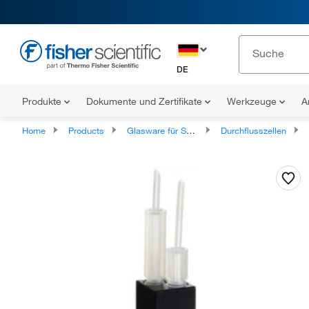
DE
Produkte
Dokumente und Zertifikate
Werkzeuge
A
Home
Products
Glasware für Spezialanwendungen
Durchflusszellen