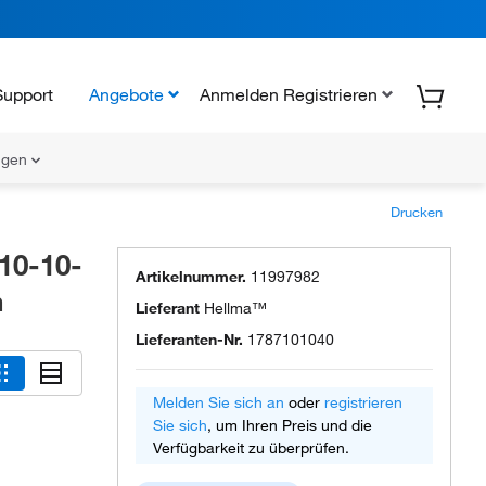
Support
Angebote
Anmelden Registrieren
ungen
Drucken
10-10-
Artikelnummer.
11997982
m
Lieferant
Hellma™
Lieferanten-Nr.
1787101040
Melden Sie sich an
oder
registrieren
Sie sich
, um Ihren Preis und die
Verfügbarkeit zu überprüfen.