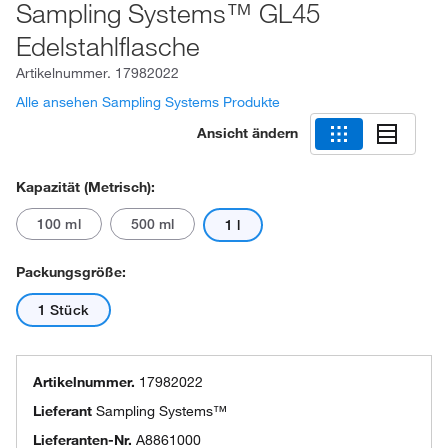
Sampling Systems™ GL45
Edelstahlflasche
Artikelnummer.
17982022
Alle ansehen Sampling Systems Produkte
Ansicht ändern
Kapazität (metrisch):
100 ml
500 ml
1 l
Packungsgröße:
1 Stück
Artikelnummer.
17982022
Lieferant
Sampling Systems™
Lieferanten-Nr.
A8861000