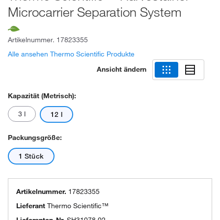
Microcarrier Separation System
Artikelnummer.
17823355
Alle ansehen Thermo Scientific Produkte
Ansicht ändern
Kapazität (metrisch):
3 l
12 l
Packungsgröße:
1 Stück
Artikelnummer.
17823355
Lieferant
Thermo Scientific™