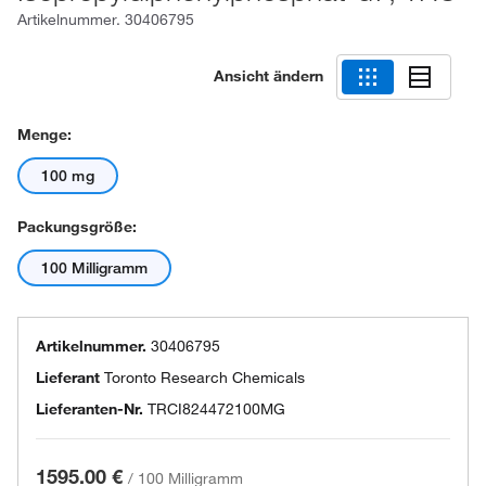
Artikelnummer.
30406795
Ansicht ändern
Menge:
100 mg
Packungsgröße:
100 Milligramm
Artikelnummer.
30406795
Lieferant
Toronto Research Chemicals
Lieferanten-Nr.
TRCI824472100MG
1595.00 €
/
100 Milligramm